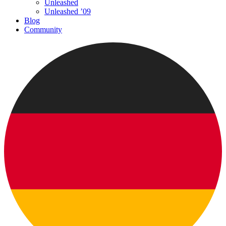
Unleashed
Unleashed ’09
Blog
Community