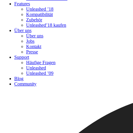
Features
Unleashed ’18
Kompatibilität
Zubehör
Unleashed’18 kaufen
Über uns
Über uns
Jobs
Kontakt
Presse
Support
Häufige Fragen
Unleashed
Unleashed ’09
Blog
Community