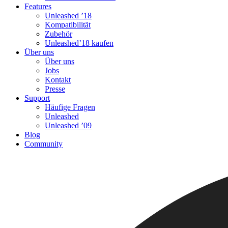
Features
Unleashed ’18
Kompatibilität
Zubehör
Unleashed’18 kaufen
Über uns
Über uns
Jobs
Kontakt
Presse
Support
Häufige Fragen
Unleashed
Unleashed ’09
Blog
Community