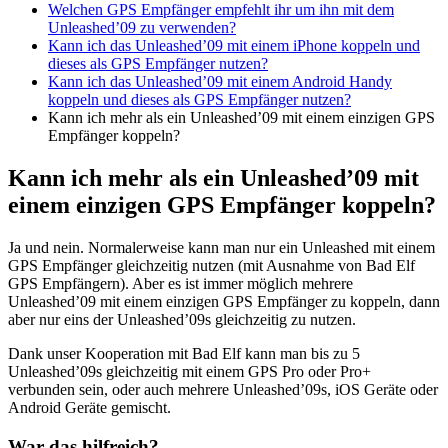
Welchen GPS Empfänger empfehlt ihr um ihn mit dem
Unleashed’09 zu verwenden?
Kann ich das Unleashed’09 mit einem iPhone koppeln und
dieses als GPS Empfänger nutzen?
Kann ich das Unleashed’09 mit einem Android Handy
koppeln und dieses als GPS Empfänger nutzen?
Kann ich mehr als ein Unleashed’09 mit einem einzigen GPS
Empfänger koppeln?
Kann ich mehr als ein Unleashed’09 mit
einem einzigen GPS Empfänger koppeln?
Ja und nein. Normalerweise kann man nur ein Unleashed mit einem
GPS Empfänger gleichzeitig nutzen (mit Ausnahme von Bad Elf
GPS Empfängern). Aber es ist immer möglich mehrere
Unleashed’09 mit einem einzigen GPS Empfänger zu koppeln, dann
aber nur eins der Unleashed’09s gleichzeitig zu nutzen.
Dank unser Kooperation mit Bad Elf kann man bis zu 5
Unleashed’09s gleichzeitig mit einem GPS Pro oder Pro+
verbunden sein, oder auch mehrere Unleashed’09s, iOS Geräte oder
Android Geräte gemischt.
War das hilfreich?