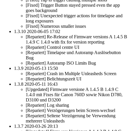
[Fixed] Trigger Button stayed pressed even the app
goes background
[Fixed] Unexpected trigger actions for timelapse and
long exposures
[Fixed] Numerous smaller issues
1.3.10 2020-06-05 17:02
[Repariert] Re-Release of Firmware versions A 1.4.5 B
1.4.9 C 1.4.0 with fix for version reporting
[Repariert] Control centre UI
[Repariert] Timelapse und Autoramp Auslösebutton
Bug
[Repariert] Autoramp ISO Limits Bug
1.3.9 2020-05-13 15:50
[Repariert] Crash im Multiple Unleasheds Screen
[Repariert] Belichtungszeit UI
1.3.8 2020-05-11 16:43
[Upgedated] Firmware versione A 1.4.5 B 1.4.9 C
1.4.0 mit Fixes für Canon 760D sowie Nikon D780,
D3100 und D3200
[Repariert] Log sharing
[Repariert] Verzögerungen beim Screen-wechsel
[Repariert] Seltene Verzögerung be Verwendung
mehrerer Unleasheds
1.3.7 2020-03-26 20:13