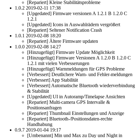
[Repariert] Kleine Stabilitätsprobleme
1.0.2 2019-02-11 17:38
[Upgedated] Firmware versionen A 1.2.1 B 1.2.0 C
1.2.1
[Upgedated] Icons in Auswahlrädern vergrößert
[Repariert] Seltener Notification Crash
1.0.1 2019-02-08 18:20
[Repariert] Ältere Firmware updaten
1.0.0 2019-02-08 14:27
[Hinzugefügt] Firmware Update Möglichkeit
[Hinzugefügt] Firmware Versionen A 1.2.0 B 1.2.0 C
1.2.1 mit vielen Verbesserungen
[Hinzugefügt] Warnmeldungen für GPS Probleme
[Verbessert] Deutlichere Warn- und Fehler-meldungen
[Verbessert] App Stabilität
[Verbessert] Automatische Bluetooth wiederverbindung
& Stabilität
[Upgedated] UI in Autoramp/Timelapse Ansichten
[Repariert] Multi-camera GPS Intervalle &
Positionsanfragen
[Repariert] Thumbnail Einstellungen und Anzeige
[Repariert] Bluetooth-/Positionsdaten-rechte
Handhabung
0.9.7 2019-01-04 19:17
[Umbenannt] Min und Max zu Day und Night in