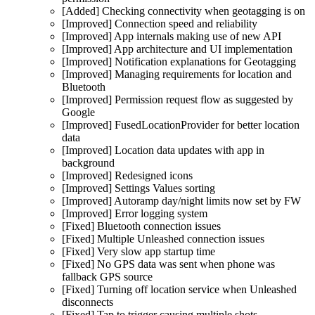
[Added] Checking connectivity when geotagging is on
[Improved] Connection speed and reliability
[Improved] App internals making use of new API
[Improved] App architecture and UI implementation
[Improved] Notification explanations for Geotagging
[Improved] Managing requirements for location and
Bluetooth
[Improved] Permission request flow as suggested by
Google
[Improved] FusedLocationProvider for better location
data
[Improved] Location data updates with app in
background
[Improved] Redesigned icons
[Improved] Settings Values sorting
[Improved] Autoramp day/night limits now set by FW
[Improved] Error logging system
[Fixed] Bluetooth connection issues
[Fixed] Multiple Unleashed connection issues
[Fixed] Very slow app startup time
[Fixed] No GPS data was sent when phone was
fallback GPS source
[Fixed] Turning off location service when Unleashed
disconnects
[Fixed] Tap to trigger causing multiple shots