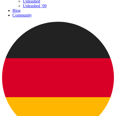
Unleashed
Unleashed ’09
Blog
Community