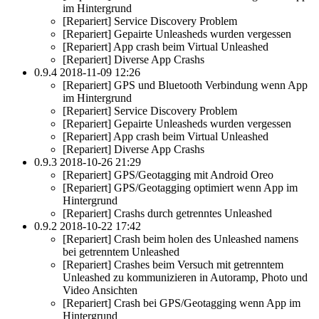
im Hintergrund
[Repariert] Service Discovery Problem
[Repariert] Gepairte Unleasheds wurden vergessen
[Repariert] App crash beim Virtual Unleashed
[Repariert] Diverse App Crashs
0.9.4 2018-11-09 12:26
[Repariert] GPS und Bluetooth Verbindung wenn App
im Hintergrund
[Repariert] Service Discovery Problem
[Repariert] Gepairte Unleasheds wurden vergessen
[Repariert] App crash beim Virtual Unleashed
[Repariert] Diverse App Crashs
0.9.3 2018-10-26 21:29
[Repariert] GPS/Geotagging mit Android Oreo
[Repariert] GPS/Geotagging optimiert wenn App im
Hintergrund
[Repariert] Crashs durch getrenntes Unleashed
0.9.2 2018-10-22 17:42
[Repariert] Crash beim holen des Unleashed namens
bei getrenntem Unleashed
[Repariert] Crashes beim Versuch mit getrenntem
Unleashed zu kommunizieren in Autoramp, Photo und
Video Ansichten
[Repariert] Crash bei GPS/Geotagging wenn App im
Hintergrund