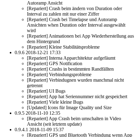
Autoramp Ansicht
[Repariert] Crash beim ändern von Duration oder
Interval zu zahlen mit nur einer Ziffer
[Repariert] Crash bei Timelapse und Autoramp
Ansichten when Duration oder Interval ausgewählt
wird
[Repariert] Animationen bei App Wiederherstellung aus
dem Hintergrund
[Repariert] Kleine Stabilitätsprobleme
0.9.6 2018-12-21 17:33
[Repariert] Interna Apparchitektur aufgefäumt
[Repariert] GPS Notification
[Repariert] Crashs in bestimmten Randfällten
[Repariert] Verbindungsprobleme
[Repariert] Verbindugnen wurden manchmal nicht
getrennt
[Repariert] UI Bugs
[Repariert] App hat Seriennummer nicht gespeichert
[Repariert] Viele kleine Bugs
[Updated] Icons für Image Quality und Size
0.9.5 2018-11-10 12:35
[Repariert] App Crash beim umschalten in Video
Ansicht (seit letztem update)
0.9.4.1 2018-11-09 15:37
[Repariert] GPS und Bluetooth Verbindung wenn App