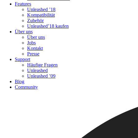
Features
Unleashed ’18
Kompatibilität
Zubehör
Unleashed’18 kaufen
Über uns
Über uns
Jobs
Kontakt
Presse
Support
Häufige Fragen
Unleashed
Unleashed ’09
Blog
Community