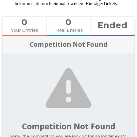
bekommst du noch einmal 5 weitere Einträge/Tickets.
0
0
Ended
Your Entries
Total Entries
Competition Not Found
Competition Not Found
Sorry, the Competition you are looking for no longer exists.