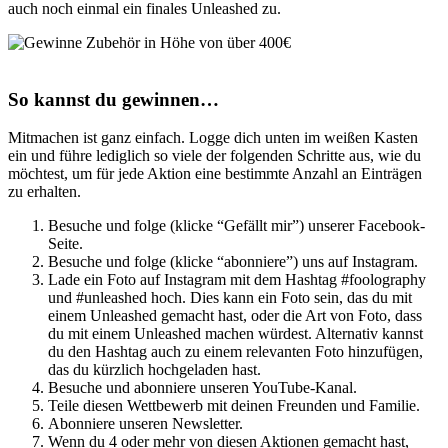
auch noch einmal ein finales Unleashed zu.
So kannst du gewinnen…
Mitmachen ist ganz einfach. Logge dich unten im weißen Kasten
ein und führe lediglich so viele der folgenden Schritte aus, wie du
möchtest, um für jede Aktion eine bestimmte Anzahl an Einträgen
zu erhalten.
Besuche und folge (klicke “Gefällt mir”) unserer Facebook-
Seite.
Besuche und folge (klicke “abonniere”) uns auf Instagram.
Lade ein Foto auf Instagram mit dem Hashtag #foolography
und #unleashed hoch. Dies kann ein Foto sein, das du mit
einem Unleashed gemacht hast, oder die Art von Foto, dass
du mit einem Unleashed machen würdest. Alternativ kannst
du den Hashtag auch zu einem relevanten Foto hinzufügen,
das du kürzlich hochgeladen hast.
Besuche und abonniere unseren YouTube-Kanal.
Teile diesen Wettbewerb mit deinen Freunden und Familie.
Abonniere unseren Newsletter.
Wenn du 4 oder mehr von diesen Aktionen gemacht hast,