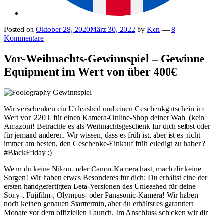
Posted on
Oktober 28, 2020
März 30, 2022
by
Ken
—
8
Kommentare
Vor-Weihnachts-Gewinnspiel – Gewinne
Equipment im Wert von über 400€
Wir verschenken ein Unleashed und einen Geschenkgutschein im
Wert von 220 € für einen Kamera-Online-Shop deiner Wahl (kein
Amazon)! Betrachte es als Weihnachtsgeschenk für dich selbst oder
für jemand anderen. Wir wissen, dass es früh ist, aber ist es nicht
immer am besten, den Geschenke-Einkauf früh erledigt zu haben?
#BlackFriday ;)
Wenn du keine Nikon- oder Canon-Kamera hast, mach dir keine
Sorgen! Wir haben etwas Besonderes für dich: Du erhältst eine der
ersten handgefertigten Beta-Versionen des Unleashed für deine
Sony-, Fujifilm-, Olympus- oder Panasonic-Kamera! Wir haben
noch keinen genauen Starttermin, aber du erhältst es garantiert
Monate vor dem offiziellen Launch. Im Anschluss schicken wir dir