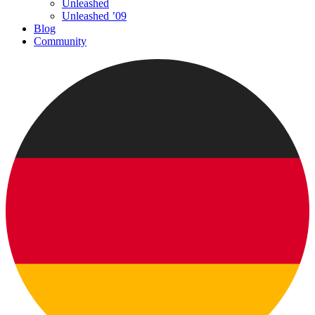
Unleashed
Unleashed ’09
Blog
Community