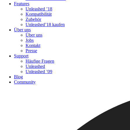
Features
Unleashed ’18
Kompatibilität
Zubehör
Unleashed’18 kaufen
Über uns
Über uns
Jobs
Kontakt
Presse
Support
Häufige Fragen
Unleashed
Unleashed ’09
Blog
Community