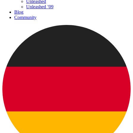
Unleashed
Unleashed ’09
Blog
Community