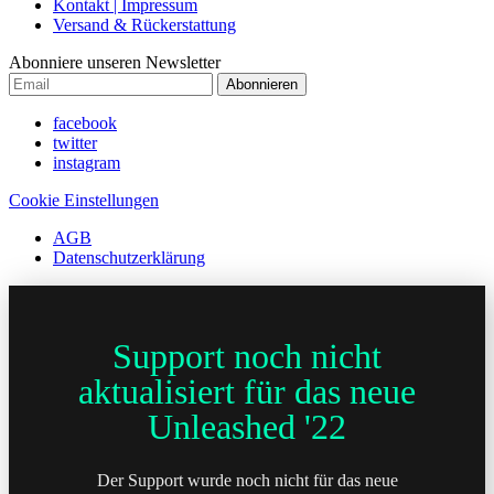
Kontakt | Impressum
Versand & Rückerstattung
Abonniere unseren Newsletter
Abonnieren
facebook
twitter
instagram
Cookie Einstellungen
AGB
Datenschutzerklärung
Support noch nicht
aktualisiert für das neue
Unleashed '22
Der Support wurde noch nicht für das neue