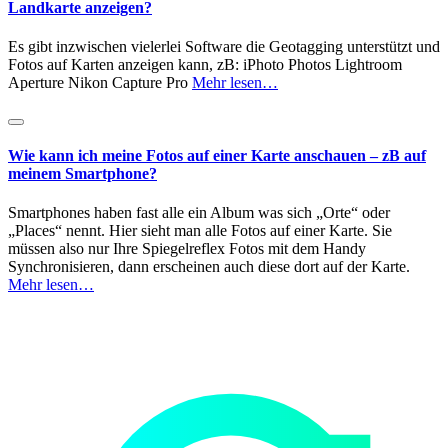
Landkarte anzeigen?
Es gibt inzwischen vielerlei Software die Geotagging unterstützt und
Fotos auf Karten anzeigen kann, zB: iPhoto Photos Lightroom
Aperture Nikon Capture Pro
Mehr lesen…
Wie kann ich meine Fotos auf einer Karte anschauen – zB auf
meinem Smartphone?
Smartphones haben fast alle ein Album was sich „Orte“ oder
„Places“ nennt. Hier sieht man alle Fotos auf einer Karte. Sie
müssen also nur Ihre Spiegelreflex Fotos mit dem Handy
Synchronisieren, dann erscheinen auch diese dort auf der Karte.
Mehr lesen…