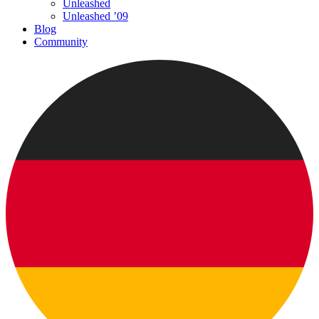
Unleashed
Unleashed ’09
Blog
Community