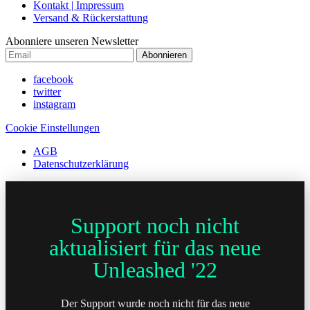
Kontakt | Impressum
Versand & Rückerstattung
Abonniere unseren Newsletter
Abonnieren
facebook
twitter
instagram
Cookie Einstellungen
AGB
Datenschutzerklärung
Support noch nicht
aktualisiert für das neue
Unleashed '22
Der Support wurde noch nicht für das neue