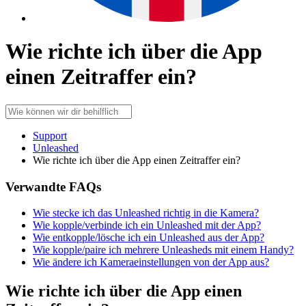
Wie richte ich über die App
einen Zeitraffer ein?
Support
Unleashed
Wie richte ich über die App einen Zeitraffer ein?
Verwandte FAQs
Wie stecke ich das Unleashed richtig in die Kamera?
Wie kopple/verbinde ich ein Unleashed mit der App?
Wie entkopple/lösche ich ein Unleashed aus der App?
Wie kopple/paire ich mehrere Unleasheds mit einem Handy?
Wie ändere ich Kameraeinstellungen von der App aus?
Wie richte ich über die App einen