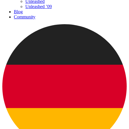
Unleashed
Unleashed ’09
Blog
Community