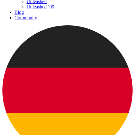
Unleashed
Unleashed ’09
Blog
Community