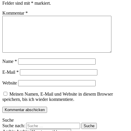
Felder sind mit
*
markiert.
Kommentar
*
Name
*
E-Mail
*
Website
Meinen Namen, E-Mail und Website in diesem Browser
speichern, bis ich wieder kommentiere.
Suche
Suche nach: