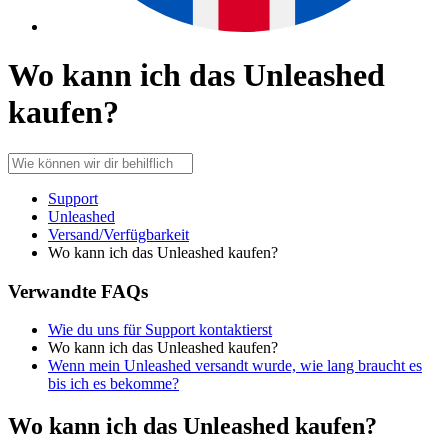
Wo kann ich das Unleashed
kaufen?
Support
Unleashed
Versand/Verfügbarkeit
Wo kann ich das Unleashed kaufen?
Verwandte FAQs
Wie du uns für Support kontaktierst
Wo kann ich das Unleashed kaufen?
Wenn mein Unleashed versandt wurde, wie lang braucht es
bis ich es bekomme?
Wo kann ich das Unleashed kaufen?