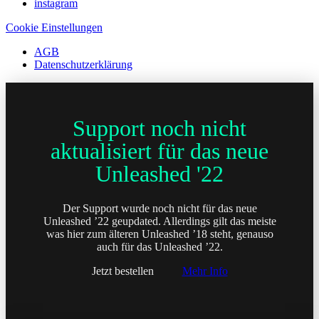
instagram
Cookie Einstellungen
AGB
Datenschutzerklärung
Support noch nicht
aktualisiert für das neue
Unleashed '22
Der Support wurde noch nicht für das neue
Unleashed ’22 geupdated. Allerdings gilt das meiste
was hier zum älteren Unleashed ’18 steht, genauso
auch für das Unleashed ’22.
Jetzt bestellen
Mehr Info