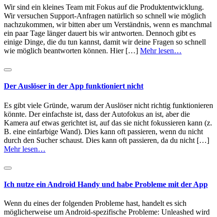
Wir sind ein kleines Team mit Fokus auf die Produktentwicklung.
Wir versuchen Support-Anfragen natürlich so schnell wie möglich
nachzukommen, wir bitten aber um Verständnis, wenn es manchmal
ein paar Tage länger dauert bis wir antworten. Dennoch gibt es
einige Dinge, die du tun kannst, damit wir deine Fragen so schnell
wie möglich beantworten können. Hier […]
Mehr lesen…
Der Auslöser in der App funktioniert nicht
Es gibt viele Gründe, warum der Auslöser nicht richtig funktionieren
könnte. Der einfachste ist, dass der Autofokus an ist, aber die
Kamera auf etwas gerichtet ist, auf das sie nicht fokussieren kann (z.
B. eine einfarbige Wand). Dies kann oft passieren, wenn du nicht
durch den Sucher schaust. Dies kann oft passieren, da du nicht […]
Mehr lesen…
Ich nutze ein Android Handy und habe Probleme mit der App
Wenn du eines der folgenden Probleme hast, handelt es sich
möglicherweise um Android-spezifische Probleme: Unleashed wird