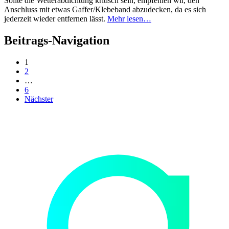
Sollte die Wetterabdichtung kritisch sein, empfehlen wir, den
Anschluss mit etwas Gaffer/Klebeband abzudecken, da es sich
jederzeit wieder entfernen lässt.
Mehr lesen…
Beitrags-Navigation
1
2
…
6
Nächster