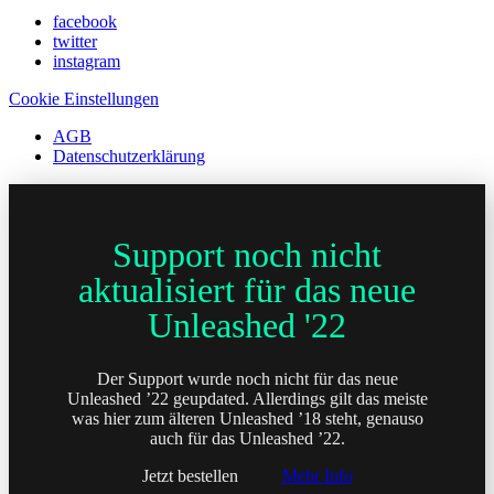
facebook
twitter
instagram
Cookie Einstellungen
AGB
Datenschutzerklärung
Support noch nicht
aktualisiert für das neue
Unleashed '22
Der Support wurde noch nicht für das neue
Unleashed ’22 geupdated. Allerdings gilt das meiste
was hier zum älteren Unleashed ’18 steht, genauso
auch für das Unleashed ’22.
Jetzt bestellen
Mehr Info