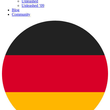
Unleashed
Unleashed ’09
Blog
Community