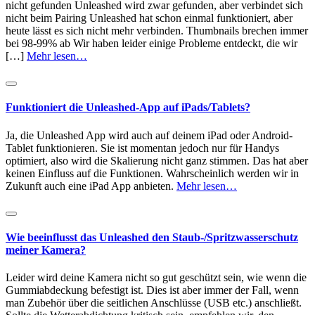
nicht gefunden Unleashed wird zwar gefunden, aber verbindet sich
nicht beim Pairing Unleashed hat schon einmal funktioniert, aber
heute lässt es sich nicht mehr verbinden. Thumbnails brechen immer
bei 98-99% ab Wir haben leider einige Probleme entdeckt, die wir
[…]
Mehr lesen…
Funktioniert die Unleashed-App auf iPads/Tablets?
Ja, die Unleashed App wird auch auf deinem iPad oder Android-
Tablet funktionieren. Sie ist momentan jedoch nur für Handys
optimiert, also wird die Skalierung nicht ganz stimmen. Das hat aber
keinen Einfluss auf die Funktionen. Wahrscheinlich werden wir in
Zukunft auch eine iPad App anbieten.
Mehr lesen…
Wie beeinflusst das Unleashed den Staub-/Spritzwasserschutz
meiner Kamera?
Leider wird deine Kamera nicht so gut geschützt sein, wie wenn die
Gummiabdeckung befestigt ist. Dies ist aber immer der Fall, wenn
man Zubehör über die seitlichen Anschlüsse (USB etc.) anschließt.