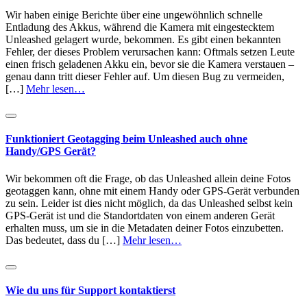
Wir haben einige Berichte über eine ungewöhnlich schnelle
Entladung des Akkus, während die Kamera mit eingestecktem
Unleashed gelagert wurde, bekommen. Es gibt einen bekannten
Fehler, der dieses Problem verursachen kann: Oftmals setzen Leute
einen frisch geladenen Akku ein, bevor sie die Kamera verstauen –
genau dann tritt dieser Fehler auf. Um diesen Bug zu vermeiden,
[…]
Mehr lesen…
Funktioniert Geotagging beim Unleashed auch ohne
Handy/GPS Gerät?
Wir bekommen oft die Frage, ob das Unleashed allein deine Fotos
geotaggen kann, ohne mit einem Handy oder GPS-Gerät verbunden
zu sein. Leider ist dies nicht möglich, da das Unleashed selbst kein
GPS-Gerät ist und die Standortdaten von einem anderen Gerät
erhalten muss, um sie in die Metadaten deiner Fotos einzubetten.
Das bedeutet, dass du […]
Mehr lesen…
Wie du uns für Support kontaktierst