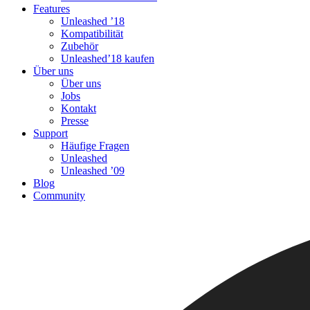
Features
Unleashed ’18
Kompatibilität
Zubehör
Unleashed’18 kaufen
Über uns
Über uns
Jobs
Kontakt
Presse
Support
Häufige Fragen
Unleashed
Unleashed ’09
Blog
Community