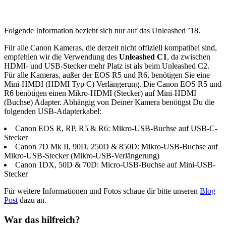
Folgende Information bezieht sich nur auf das Unleashed ’18.
Für alle Canon Kameras, die derzeit nicht offiziell kompatibel sind,
empfehlen wir die Verwendung des
Unleashed C1
, da zwischen
HDMI- und USB-Stecker mehr Platz ist als beim Unleashed C2.
Für alle Kameras, außer der EOS R5 und R6, benötigen Sie eine
Mini-HMDI (HDMI Typ C) Verlängerung. Die Canon EOS R5 und
R6 benötigen einen Mikro-HDMI (Stecker) auf Mini-HDMI
(Buchse) Adapter. Abhängig von Deiner Kamera benötigst Du die
folgenden USB-Adapterkabel:
Canon EOS R, RP, R5 & R6: Mikro-USB-Buchse auf USB-C-
Stecker
Canon 7D Mk II, 90D, 250D & 850D: Mikro-USB-Buchse auf
Mikro-USB-Stecker (Mikro-USB-Verlängerung)
Canon 1DX, 50D & 70D: Micro-USB-Buchse auf Mini-USB-
Stecker
Für weitere Informationen und Fotos schaue dir bitte unseren
Blog
Post
dazu an.
War das hilfreich?