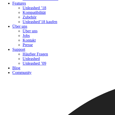
Features
Unleashed ’18
Kompatibilität
Zubehör
Unleashed’18 kaufen
Über uns
Über uns
Jobs
Kontakt
Presse
Support
Häufige Fragen
Unleashed
Unleashed ’09
Blog
Community