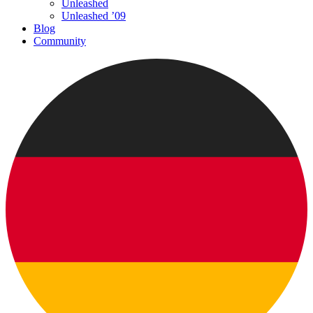
Unleashed
Unleashed ’09
Blog
Community