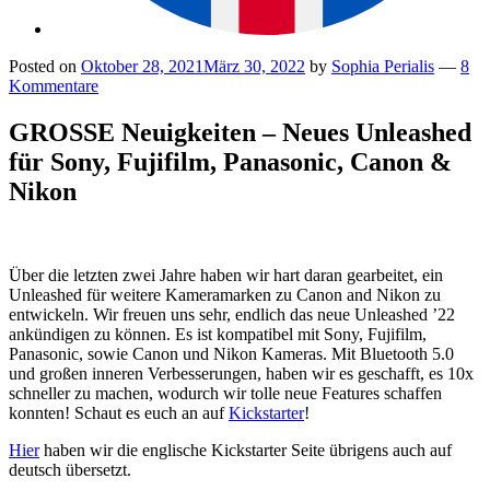
Posted on
Oktober 28, 2021
März 30, 2022
by
Sophia Perialis
—
8
Kommentare
GROSSE Neuigkeiten – Neues Unleashed
für Sony, Fujifilm, Panasonic, Canon &
Nikon
Über die letzten zwei Jahre haben wir hart daran gearbeitet, ein
Unleashed für weitere Kameramarken zu Canon and Nikon zu
entwickeln. Wir freuen uns sehr, endlich das neue Unleashed ’22
ankündigen zu können. Es ist kompatibel mit Sony, Fujifilm,
Panasonic, sowie Canon und Nikon Kameras. Mit Bluetooth 5.0
und großen inneren Verbesserungen, haben wir es geschafft, es 10x
schneller zu machen, wodurch wir tolle neue Features schaffen
konnten! Schaut es euch an auf
Kickstarter
!
Hier
haben wir die englische Kickstarter Seite übrigens auch auf
deutsch übersetzt.