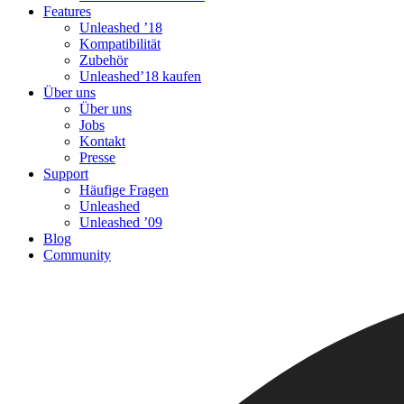
Features
Unleashed ’18
Kompatibilität
Zubehör
Unleashed’18 kaufen
Über uns
Über uns
Jobs
Kontakt
Presse
Support
Häufige Fragen
Unleashed
Unleashed ’09
Blog
Community