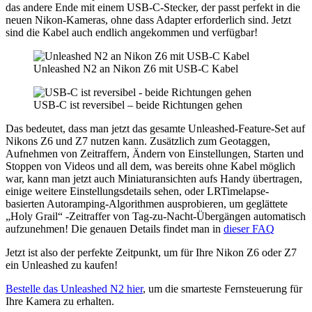
das andere Ende mit einem USB-C-Stecker, der passt perfekt in die
neuen Nikon-Kameras, ohne dass Adapter erforderlich sind. Jetzt
sind die Kabel auch endlich angekommen und verfügbar!
Unleashed N2 an Nikon Z6 mit USB-C Kabel
USB-C ist reversibel – beide Richtungen gehen
Das bedeutet, dass man jetzt das gesamte Unleashed-Feature-Set auf
Nikons Z6 und Z7 nutzen kann. Zusätzlich zum Geotaggen,
Aufnehmen von Zeitraffern, Ändern von Einstellungen, Starten und
Stoppen von Videos und all dem, was bereits ohne Kabel möglich
war, kann man jetzt auch Miniaturansichten aufs Handy übertragen,
einige weitere Einstellungsdetails sehen, oder LRTimelapse-
basierten Autoramping-Algorithmen ausprobieren, um geglättete
„Holy Grail“ -Zeitraffer von Tag-zu-Nacht-Übergängen automatisch
aufzunehmen! Die genauen Details findet man in
dieser FAQ
Jetzt ist also der perfekte Zeitpunkt, um für Ihre Nikon Z6 oder Z7
ein Unleashed zu kaufen!
Bestelle das Unleashed N2 hier
, um die smarteste Fernsteuerung für
Ihre Kamera zu erhalten.