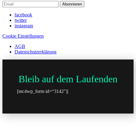
Abonnieren
facebook
twitter
instagram
Cookie Einstellungen
AGB
Datenschutzerklärung
Bleib auf dem Laufenden
[mc4wp_form id=“3142″]|