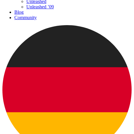
Unleashed
Unleashed ’09
Blog
Community