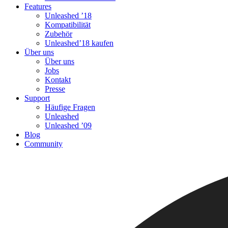
Features
Unleashed ’18
Kompatibilität
Zubehör
Unleashed’18 kaufen
Über uns
Über uns
Jobs
Kontakt
Presse
Support
Häufige Fragen
Unleashed
Unleashed ’09
Blog
Community