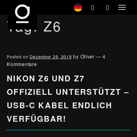
Tag:
Z6
by
Oliver
—
4
Posted on
Dezember 26, 2019
Kommentare
NIKON Z6 UND Z7
OFFIZIELL UNTERSTÜTZT –
USB-C KABEL ENDLICH
VERFÜGBAR!