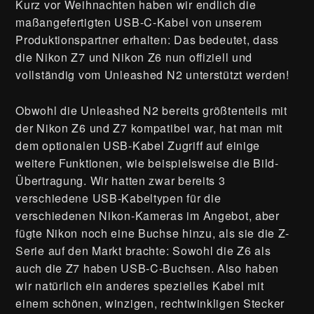
Kurz vor Weihnachten haben wir endlich die
maßangefertigten USB-C-Kabel von unserem
Produktionspartner erhalten: Das bedeutet, dass
die Nikon Z7 und Nikon Z6 nun offiziell und
vollständig vom Unleashed N2 unterstützt werden!
Obwohl die Unleashed N2 bereits größtenteils mit
der Nikon Z6 und Z7 kompatibel war, hat man mit
dem optionalen USB-Kabel Zugriff auf einige
weitere Funktionen, wie beispielsweise die Bild-
Übertragung. Wir hatten zwar bereits 3
verschiedene USB-Kabeltypen für die
verschiedenen Nikon-Kameras im Angebot, aber
fügte Nikon noch eine Buchse hinzu, als sie die Z-
Serie auf den Markt brachte: Sowohl die Z6 als
auch die Z7 haben USB-C-Buchsen. Also haben
wir natürlich ein anderes spezielles Kabel mit
einem schönen, winzigen, rechtwinkligen Stecker