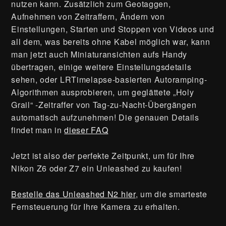
nutzen kann. Zusätzlich zum Geotaggen,
Aufnehmen von Zeitraffern, Ändern von
Einstellungen, Starten und Stoppen von Videos und
all dem, was bereits ohne Kabel möglich war, kann
man jetzt auch Miniaturansichten aufs Handy
übertragen, einige weitere Einstellungsdetails
sehen, oder LRTimelapse-basierten Autoramping-
Algorithmen ausprobieren, um geglättete „Holy
Grail“ -Zeitraffer von Tag-zu-Nacht-Übergängen
automatisch aufzunehmen! Die genauen Details
findet man in
dieser FAQ
Jetzt ist also der perfekte Zeitpunkt, um für Ihre
Nikon Z6 oder Z7 ein Unleashed zu kaufen!
Bestelle das Unleashed N2 hier
, um die smarteste
Fernsteuerung für Ihre Kamera zu erhalten.