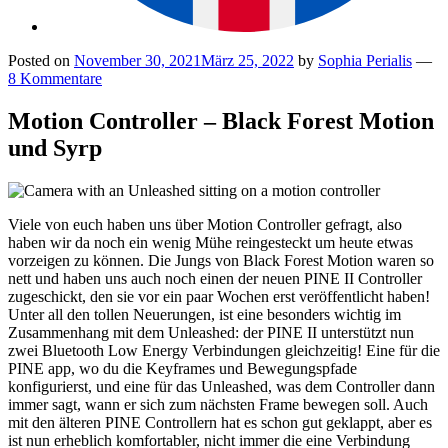
Posted on
November 30, 2021
März 25, 2022
by
Sophia Perialis
—
8 Kommentare
Motion Controller – Black Forest Motion
und Syrp
Viele von euch haben uns über Motion Controller gefragt, also
haben wir da noch ein wenig Mühe reingesteckt um heute etwas
vorzeigen zu können. Die Jungs von Black Forest Motion waren so
nett und haben uns auch noch einen der neuen PINE II Controller
zugeschickt, den sie vor ein paar Wochen erst veröffentlicht haben!
Unter all den tollen Neuerungen, ist eine besonders wichtig im
Zusammenhang mit dem Unleashed: der PINE II unterstützt nun
zwei Bluetooth Low Energy Verbindungen gleichzeitig! Eine für die
PINE app, wo du die Keyframes und Bewegungspfade
konfigurierst, und eine für das Unleashed, was dem Controller dann
immer sagt, wann er sich zum nächsten Frame bewegen soll. Auch
mit den älteren PINE Controllern hat es schon gut geklappt, aber es
ist nun erheblich komfortabler, nicht immer die eine Verbindung