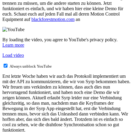
trennen zu müssen, um die andere starten zu können. Jetzt
funktioniert es einfach, und wir haben hier eine kleine Demo für
euch. Schaut euch auf jeden Fall mal all deren Motion Control
Equipment auf
blackforestmotion.com
an
By loading the video, you agree to YouTube's privacy policy.
Learn more
Load video
Always unblock YouTube
Erst letzte Woche haben wir auch das Protokoll implementiert um
mit der API zu kommunizieren, die wir von Syrp bekommen haben.
Wir freuen uns verkünden zu können, dass auch dies nun
hervorragend funktioniert, und haben noch eine Demo die wir
zeigen können. Aktuell erlaubt Syrp leider nur eine Verbindung
gleichzeitig, so dass man, nachdem man die Keyframes der
Bewegung in der Syrp App eingestellt hat, erst die Verbindung
trennen muss, bevor sich das Unleashed dann verbinden kann. Wir
hoffen aber, das sich dies bald ändert. Trotzdem ist es einfach so
cool zu sehen, wie die drahtlose Synchronisation schon so gut
funktioniert.