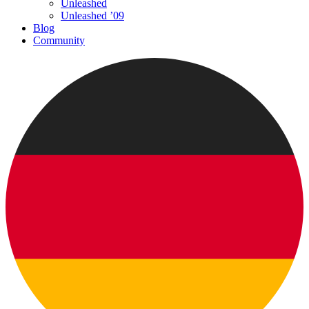
Unleashed
Unleashed ’09
Blog
Community