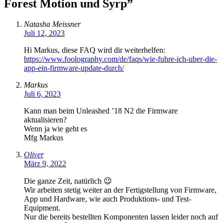
Forest Motion und Syrp
”
Natasha Meissner
Juli 12, 2023
Hi Markus, diese FAQ wird dir weiterhelfen:
https://www.foolography.com/de/faqs/wie-fuhre-ich-uber-die-
app-ein-firmware-update-durch/
Markus
Juli 6, 2023
Kann man beim Unleashed ’18 N2 die Firmware
aktualisieren?
Wenn ja wie geht es
Mfg Markus
Oliver
März 9, 2022
Die ganze Zeit, natürlich 😉
Wir arbeiten stetig weiter an der Fertigstellung von Firmware,
App und Hardware, wie auch Produktions- und Test-
Equipment.
Nur die bereits bestellten Komponenten lassen leider noch auf