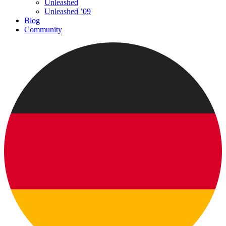
Unleashed
Unleashed ’09
Blog
Community