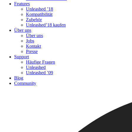
Features
Unleashed ’18
Kompatibilität
Zubehör
Unleashed’18 kaufen
Über uns
Über uns
Jobs
Kontakt
Presse
Support
Häufige Fragen
Unleashed
Unleashed ’09
Blog
Community