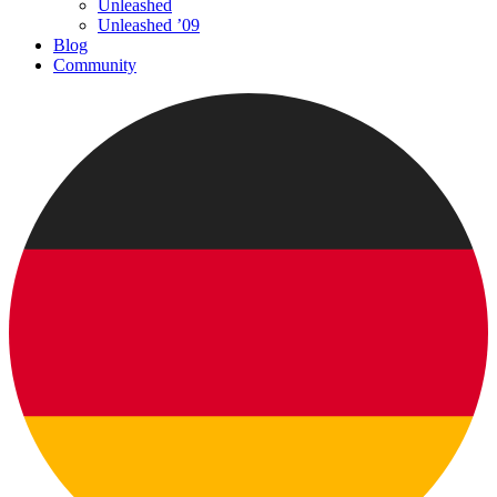
Unleashed
Unleashed ’09
Blog
Community