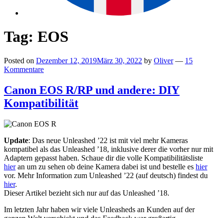
Tag:
EOS
Posted on
Dezember 12, 2019
März 30, 2022
by
Oliver
—
15
Kommentare
Canon EOS R/RP und andere: DIY
Kompatibilität
Update
: Das neue Unleashed ’22 ist mit viel mehr Kameras
kompatibel als das Unleashed ’18, inklusive derer die vorher nur mit
Adaptern gepasst haben. Schaue dir die volle Kompatibilitätsliste
hier
an um zu sehen ob deine Kamera dabei ist und bestelle es
hier
vor. Mehr Information zum Unleashed ’22 (auf deutsch) findest du
hier
.
Dieser Artikel bezieht sich nur auf das Unleashed ’18.
Im letzten Jahr haben wir viele Unleasheds an Kunden auf der