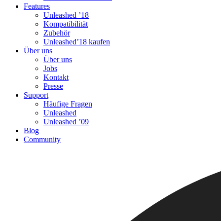
Features
Unleashed ’18
Kompatibilität
Zubehör
Unleashed’18 kaufen
Über uns
Über uns
Jobs
Kontakt
Presse
Support
Häufige Fragen
Unleashed
Unleashed ’09
Blog
Community