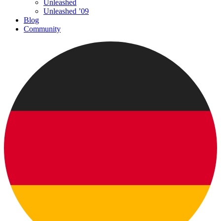
Unleashed
Unleashed ’09
Blog
Community