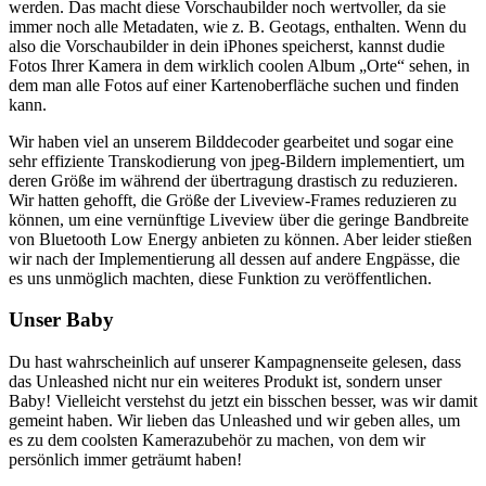
werden. Das macht diese Vorschaubilder noch wertvoller, da sie
immer noch alle Metadaten, wie z. B. Geotags, enthalten. Wenn du
also die Vorschaubilder in dein iPhones speicherst, kannst dudie
Fotos Ihrer Kamera in dem wirklich coolen Album „Orte“ sehen, in
dem man alle Fotos auf einer Kartenoberfläche suchen und finden
kann.
Wir haben viel an unserem Bilddecoder gearbeitet und sogar eine
sehr effiziente Transkodierung von jpeg-Bildern implementiert, um
deren Größe im während der übertragung drastisch zu reduzieren.
Wir hatten gehofft, die Größe der Liveview-Frames reduzieren zu
können, um eine vernünftige Liveview über die geringe Bandbreite
von Bluetooth Low Energy anbieten zu können. Aber leider stießen
wir nach der Implementierung all dessen auf andere Engpässe, die
es uns unmöglich machten, diese Funktion zu veröffentlichen.
Unser Baby
Du hast wahrscheinlich auf unserer Kampagnenseite gelesen, dass
das Unleashed nicht nur ein weiteres Produkt ist, sondern unser
Baby! Vielleicht verstehst du jetzt ein bisschen besser, was wir damit
gemeint haben. Wir lieben das Unleashed und wir geben alles, um
es zu dem coolsten Kamerazubehör zu machen, von dem wir
persönlich immer geträumt haben!