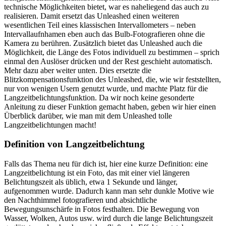
technische Möglichkeiten bietet, war es naheliegend das auch zu
realisieren. Damit ersetzt das Unleashed einen weiteren
wesentlichen Teil eines klassischen Intervallometers – neben
Intervallaufnhamen eben auch das Bulb-Fotografieren ohne die
Kamera zu berühren. Zusätzlich bietet das Unleashed auch die
Möglichkeit, die Länge des Fotos individuell zu bestimmen – sprich
einmal den Auslöser drücken und der Rest geschieht automatisch.
Mehr dazu aber weiter unten. Dies ersetzte die
Blitzkompensationsfunktion des Unleashed, die, wie wir feststellten,
nur von wenigen Usern genutzt wurde, und machte Platz für die
Langzeitbelichtungsfunktion. Da wir noch keine gesonderte
Anleitung zu dieser Funktion gemacht haben, geben wir hier einen
Überblick darüber, wie man mit dem Unleashed tolle
Langzeitbelichtungen macht!
Definition von Langzeitbelichtung
Falls das Thema neu für dich ist, hier eine kurze Definition: eine
Langzeitbelichtung ist ein Foto, das mit einer viel längeren
Belichtungszeit als üblich, etwa 1 Sekunde und länger,
aufgenommen wurde. Dadurch kann man sehr dunkle Motive wie
den Nachthimmel fotografieren und absichtliche
Bewegungsunschärfe in Fotos festhalten. Die Bewegung von
Wasser, Wolken, Autos usw. wird durch die lange Belichtungszeit