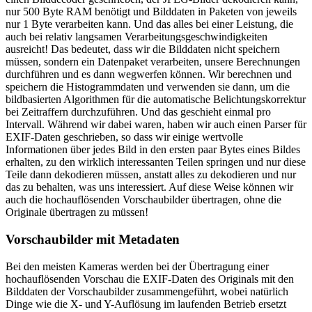
nur 500 Byte RAM benötigt und Bilddaten in Paketen von jeweils
nur 1 Byte verarbeiten kann. Und das alles bei einer Leistung, die
auch bei relativ langsamen Verarbeitungsgeschwindigkeiten
ausreicht! Das bedeutet, dass wir die Bilddaten nicht speichern
müssen, sondern ein Datenpaket verarbeiten, unsere Berechnungen
durchführen und es dann wegwerfen können. Wir berechnen und
speichern die Histogrammdaten und verwenden sie dann, um die
bildbasierten Algorithmen für die automatische Belichtungskorrektur
bei Zeitraffern durchzuführen. Und das geschieht einmal pro
Intervall. Während wir dabei waren, haben wir auch einen Parser für
EXIF-Daten geschrieben, so dass wir einige wertvolle
Informationen über jedes Bild in den ersten paar Bytes eines Bildes
erhalten, zu den wirklich interessanten Teilen springen und nur diese
Teile dann dekodieren müssen, anstatt alles zu dekodieren und nur
das zu behalten, was uns interessiert. Auf diese Weise können wir
auch die hochauflösenden Vorschaubilder übertragen, ohne die
Originale übertragen zu müssen!
Vorschaubilder mit Metadaten
Bei den meisten Kameras werden bei der Übertragung einer
hochauflösenden Vorschau die EXIF-Daten des Originals mit den
Bilddaten der Vorschaubilder zusammengeführt, wobei natürlich
Dinge wie die X- und Y-Auflösung im laufenden Betrieb ersetzt