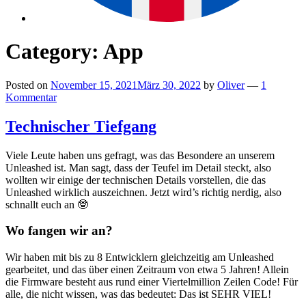
Category:
App
Posted on
November 15, 2021
März 30, 2022
by
Oliver
—
1
Kommentar
Technischer Tiefgang
Viele Leute haben uns gefragt, was das Besondere an unserem
Unleashed ist. Man sagt, dass der Teufel im Detail steckt, also
wollten wir einige der technischen Details vorstellen, die das
Unleashed wirklich auszeichnen. Jetzt wird’s richtig nerdig, also
schnallt euch an 🤓
Wo fangen wir an?
Wir haben mit bis zu 8 Entwicklern gleichzeitig am Unleashed
gearbeitet, und das über einen Zeitraum von etwa 5 Jahren! Allein
die Firmware besteht aus rund einer Viertelmillion Zeilen Code! Für
alle, die nicht wissen, was das bedeutet: Das ist SEHR VIEL!