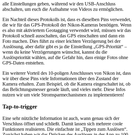
alle Einstellungen geben, während wir den USB-Anschluss
abschalten, um euch die Aufnahme von Videos zu ermöglichen.
Ein Nachteil dieses Protokolls ist, dass es dieselben Pins verwendet,
die wir für das GPS-Protokoll der Nikon-Kameras benötigen. Wenn
es also mit aktiviertem Geotagging verwendet wird, müssen wir das
Protokoll schnell ausschalten, das GPS einschalten und dann ein
Foto machen. Dies führt zu einer leichten Verzögerung bei der
Auslösung, aber dafür gibt es ja die Einstellung „GPS-Priorität“ –
wenn du keine Verzögerungen wünschst, kannst du die
Auslöspriorität wählen, auf die Gefahr hin, dass einige Fotos ohne
GPS-Daten entstehen.
Ein weiterer Vorteil des 10-poligen Anschlusses von Nikon ist, dass
wir über diese Pins viele Informationen über den Zustand der
Kamera erhalten. Zum Beispiel, ob die Kamera eingeschaltet ist, ob
das Belichtungsmesser gerade läuft, und vieles mehr. Diese Infos
nutzen wir um viele Stromsparmechanismen zu implementieren!
Tap-to-trigger
Eine sehr nützliche Information ist auch, wann genau sich der
Verschluss öffnet und schließt. Damit lassen sich mehrere coole
Funktionen realisieren. Die einfachste ist „Tippen zum Auslösen“.
Zunächst haben wir das Drücken des Auslösers in der App zu 100