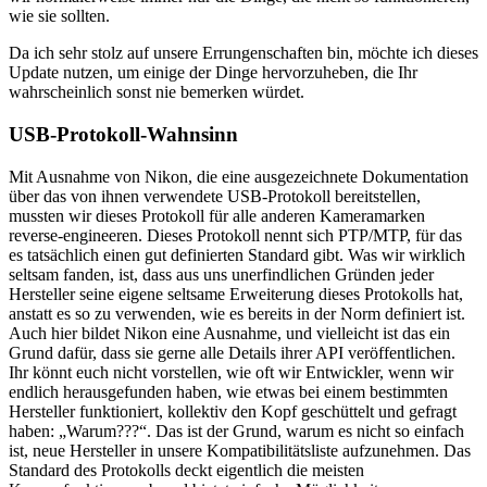
wie sie sollten.
Da ich sehr stolz auf unsere Errungenschaften bin, möchte ich dieses
Update nutzen, um einige der Dinge hervorzuheben, die Ihr
wahrscheinlich sonst nie bemerken würdet.
USB-Protokoll-Wahnsinn
Mit Ausnahme von Nikon, die eine ausgezeichnete Dokumentation
über das von ihnen verwendete USB-Protokoll bereitstellen,
mussten wir dieses Protokoll für alle anderen Kameramarken
reverse-engineeren. Dieses Protokoll nennt sich PTP/MTP, für das
es tatsächlich einen gut definierten Standard gibt. Was wir wirklich
seltsam fanden, ist, dass aus uns unerfindlichen Gründen jeder
Hersteller seine eigene seltsame Erweiterung dieses Protokolls hat,
anstatt es so zu verwenden, wie es bereits in der Norm definiert ist.
Auch hier bildet Nikon eine Ausnahme, und vielleicht ist das ein
Grund dafür, dass sie gerne alle Details ihrer API veröffentlichen.
Ihr könnt euch nicht vorstellen, wie oft wir Entwickler, wenn wir
endlich herausgefunden haben, wie etwas bei einem bestimmten
Hersteller funktioniert, kollektiv den Kopf geschüttelt und gefragt
haben: „Warum???“. Das ist der Grund, warum es nicht so einfach
ist, neue Hersteller in unsere Kompatibilitätsliste aufzunehmen. Das
Standard des Protokolls deckt eigentlich die meisten