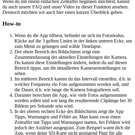
Wenn du mit einem einfachen Zeitraffer beginnen möchtest, kannst
du auch unsere FAQ und unser Video zu dieser Funktion ansehen.
Dennoch möchten wir auch hier einen kurzen Überblick geben.
How-to
Wenn du die App öffnest, befindet sie sich im Fotomodus.
Klicke auf die 3 gelben Linien in der linken unteren Ecke, um
zum Menü zu gelangen und wähle Timelapse.
Der obere Bereich des Bildschirms zeigt eine
Zusammenfassung der aktuellen Einstellungen der Kamera.
Du kannst diese Einstellungen ändern, indem du auf diesen
Bereich tippst, um die detaillierten Kameraeinstellungen zu
sehen.
Im mittleren Bereich kannst du das Intervall einstellen, d.h. in
welcher Frequeenz ein Foto aufgenommen werden soll, und
die Dauer, d.h. wie lange die Kamera fotografieren soll.
Darunter berechnet die App, wie viele Fotos aufgenommen
werden sollen und wie lang die resultierende Cliplänge bei 30
Bildern pro Sekunde sein wird.
In der oberen rechten Ecke des Bildschirms zeigt die App
Tipps, Warnungen und Fehler an. Man kann zwar einen
Zeitraffer mit Tipps und Warnungen starten, bei Fehlern wird
jedoch der Auslöser ausgegraut. Zum Beispiel warnt dich die
App, wenn deine SD-Karte nicht genügend Platz für alle