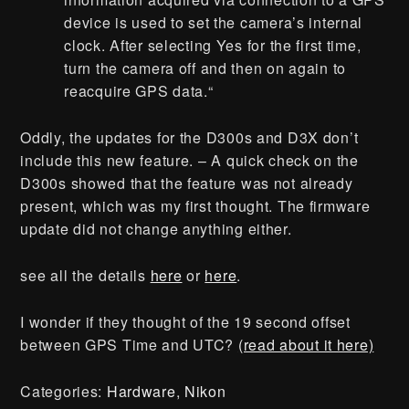
device is used to set the camera’s internal
clock. After selecting Yes for the first time,
turn the camera off and then on again to
reacquire GPS data.“
Oddly, the updates for the D300s and D3X don’t
include this new feature. – A quick check on the
D300s showed that the feature was not already
present, which was my first thought. The firmware
update did not change anything either.
see all the details
here
or
here
.
I wonder if they thought of the 19 second offset
between GPS Time and UTC?
(read about it here)
Categories:
Hardware
,
Nikon
Presse