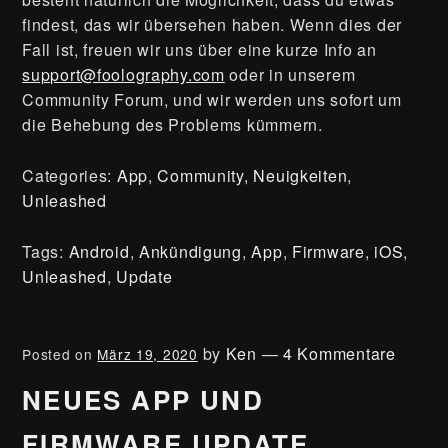
findest, das wir übersehen haben. Wenn dies der
Fall ist, freuen wir uns über eine kurze Info an
support@foolography.com
oder in unserem
Community Forum, und wir werden uns sofort um
die Behebung des Problems kümmern.
Categories:
App
,
Community
,
Neuigkeiten
,
Unleashed
Tags:
Android
,
Ankündigung
,
App
,
Firmware
,
iOS
,
Unleashed
,
Update
by
Ken
—
4 Kommentare
Posted on
März 19, 2020
NEUES APP UND
FIRMWARE UPDATE