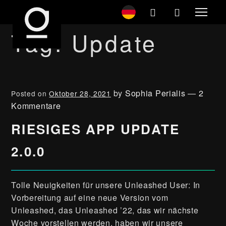
Tag:
Update
by
Sophia Perialis
—
2
Posted on
Oktober 28, 2021
Kommentare
RIESIGES APP UPDATE
2.0.0
Tolle Neuigkeiten für unsere Unleashed User: In
Vorbereitung auf eine neue Version vom
Unleashed, das Unleashed ’22, das wir nächste
Woche vorstellen werden, haben wir unsere