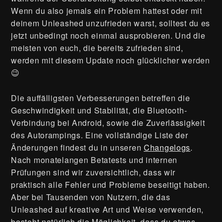
Wenn du also jemals ein Problem hattest oder mit
deinem Unleashed unzufrieden warst, solltest du es
jetzt unbedingt noch einmal ausprobieren. Und die
meisten von euch, die bereits zufrieden sind,
werden mit diesem Update noch glücklicher werden
😉
Die auffälligsten Verbesserungen betreffen die
Geschwindigkeit und Stabilität, die Bluetooth-
Verbindung bei Android, sowie die Zuverlässigkeit
des Autorampings. Eine vollständige Liste der
Änderungen findest du in unseren
Changelogs
.
Nach monatelangen Betatests und internen
Prüfungen sind wir zuversichtlich, dass wir
praktisch alle Fehler und Probleme beseitigt haben.
Aber bei Tausenden von Nutzern, die das
Unleashed auf kreative Art und Weise verwenden,
besteht natürlich die Möglichkeit, dass du etwas