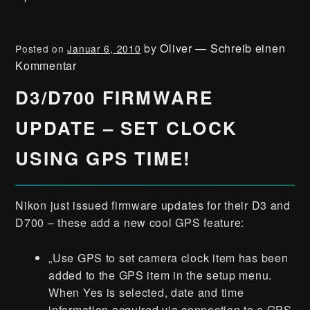
by
Oliver
—
Schreib einen
Posted on
Januar 6, 2010
Kommentar
D3/D700 FIRMWARE
UPDATE – SET CLOCK
USING GPS TIME!
Nikon just issued firmware updates for their D3 and
D700 – these add a new cool GPS feature:
„Use GPS to set camera clock item has been
added to the GPS item in the setup menu.
When Yes is selected, date and time
information acquired via connection to a GPS