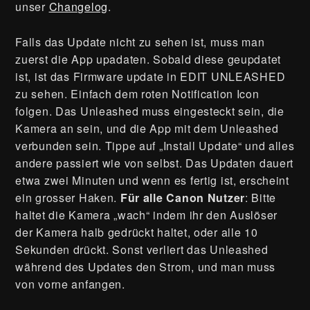
unser
Changelog
.
Falls das Update nicht zu sehen ist, muss man
zuerst die App upadaten. Sobald diese geupdatet
ist, ist das Firmware update in EDIT UNLEASHED
zu sehen. Einfach dem roten Notification Icon
folgen. Das Unleashed muss eingesteckt sein, die
Kamera an sein, und die App mit dem Unleashed
verbunden sein. Tippe auf „Install Update“ und alles
andere passiert wie von selbst. Das Updaten dauert
etwa zwei Minuten und wenn es fertig ist, erscheint
ein grosser Haken.
Für alle Canon Nutzer
: Bitte
haltet die Kamera „wach“ indem ihr den Auslöser
der Kamera halb gedrückt haltet, oder alle 10
Sekunden drückt. Sonst verliert das Unleashed
während des Updates den Strom, und man muss
von vorne anfangen.