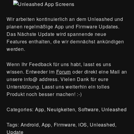
Wir arbeiten kontinuierlich an dem Unleashed und
planen regelmäßige App und Firmware Updates.
Das Nächste Update wird spannende neue
Features enthalten, die wir demnächst ankündigen
werden.
Wenn Ihr Feedback für uns habt, lasst es uns
wissen. Entweder im
Forum
oder direkt eine Mail an
unsere info@ address. Vielen Dank für eure
Unterstützung. Lasst uns weiterhin ein tolles
Produkt noch besser machen! :-)
Categories:
App
,
Neuigkeiten
,
Software
,
Unleashed
Tags:
Android
,
App
,
Firmware
,
iOS
,
Unleashed
,
Update