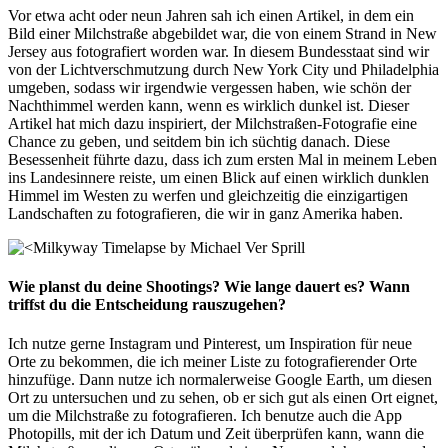
Vor etwa acht oder neun Jahren sah ich einen Artikel, in dem ein
Bild einer Milchstraße abgebildet war, die von einem Strand in New
Jersey aus fotografiert worden war. In diesem Bundesstaat sind wir
von der Lichtverschmutzung durch New York City und Philadelphia
umgeben, sodass wir irgendwie vergessen haben, wie schön der
Nachthimmel werden kann, wenn es wirklich dunkel ist. Dieser
Artikel hat mich dazu inspiriert, der Milchstraßen-Fotografie eine
Chance zu geben, und seitdem bin ich süchtig danach. Diese
Besessenheit führte dazu, dass ich zum ersten Mal in meinem Leben
ins Landesinnere reiste, um einen Blick auf einen wirklich dunklen
Himmel im Westen zu werfen und gleichzeitig die einzigartigen
Landschaften zu fotografieren, die wir in ganz Amerika haben.
Wie planst du deine Shootings?
Wie lange dauert es? Wann
triffst du die Entscheidung rauszugehen?
Ich nutze gerne Instagram und Pinterest, um Inspiration für neue
Orte zu bekommen, die ich meiner Liste zu fotografierender Orte
hinzufüge. Dann nutze ich normalerweise Google Earth, um diesen
Ort zu untersuchen und zu sehen, ob er sich gut als einen Ort eignet,
um die Milchstraße zu fotografieren. Ich benutze auch die App
Photopills, mit der ich Datum und Zeit überprüfen kann, wann die