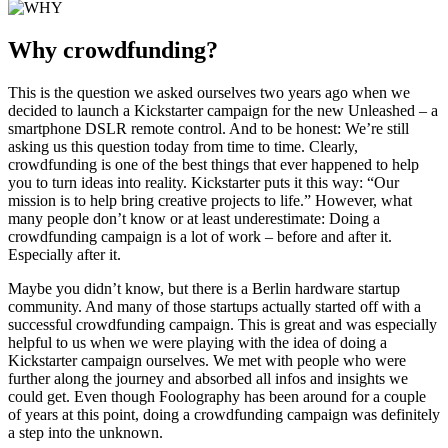
Why crowdfunding?
This is the question we asked ourselves two years ago when we
decided to launch a Kickstarter campaign for the new Unleashed – a
smartphone DSLR remote control. And to be honest: We’re still
asking us this question today from time to time. Clearly,
crowdfunding is one of the best things that ever happened to help
you to turn ideas into reality. Kickstarter puts it this way: “Our
mission is to help bring creative projects to life.” However, what
many people don’t know or at least underestimate: Doing a
crowdfunding campaign is a lot of work – before and after it.
Especially after it.
Maybe you didn’t know, but there is a Berlin hardware startup
community. And many of those startups actually started off with a
successful crowdfunding campaign. This is great and was especially
helpful to us when we were playing with the idea of doing a
Kickstarter campaign ourselves. We met with people who were
further along the journey and absorbed all infos and insights we
could get. Even though Foolography has been around for a couple
of years at this point, doing a crowdfunding campaign was definitely
a step into the unknown.