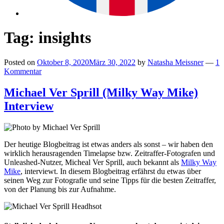
Tag:
insights
Posted on
Oktober 8, 2020
März 30, 2022
by
Natasha Meissner
—
1
Kommentar
Michael Ver Sprill (Milky Way Mike)
Interview
Der heutige Blogbeitrag ist etwas anders als sonst – wir haben den
wirklich herausragenden Timelapse bzw. Zeitraffer-Fotografen und
Unleashed-Nutzer, Micheal Ver Sprill, auch bekannt als
Milky Way
Mike
, interviewt. In diesem Blogbeitrag erfährst du etwas über
seinen Weg zur Fotografie und seine Tipps für die besten Zeitraffer,
von der Planung bis zur Aufnahme.