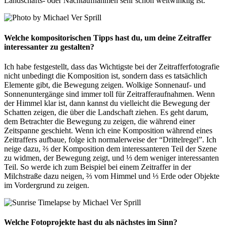
Landschafts- oder Nachtaufnahmen sehr schön weitwinklig ist.
Welche
kompositorischen Tipps
hast du, um deine Zeitraffer
interessanter zu gestalten?
Ich habe festgestellt, dass das Wichtigste bei der Zeitrafferfotografie
nicht unbedingt die Komposition ist, sondern dass es tatsächlich
Elemente gibt, die Bewegung zeigen. Wolkige Sonnenauf- und
Sonnenuntergänge sind immer toll für Zeitrafferaufnahmen. Wenn
der Himmel klar ist, dann kannst du vielleicht die Bewegung der
Schatten zeigen, die über die Landschaft ziehen. Es geht darum,
dem Betrachter die Bewegung zu zeigen, die während einer
Zeitspanne geschieht. Wenn ich eine Komposition während eines
Zeitraffers aufbaue, folge ich normalerweise der “Drittelregel”. Ich
neige dazu, ⅔ der Komposition dem interessanteren Teil der Szene
zu widmen, der Bewegung zeigt, und ⅓ dem weniger interessanten
Teil. So werde ich zum Beispiel bei einem Zeitraffer in der
Milchstraße dazu neigen, ⅔ vom Himmel und ⅓ Erde oder Objekte
im Vordergrund zu zeigen.
Welche Fotoprojekte hast du als nächstes im Sinn?