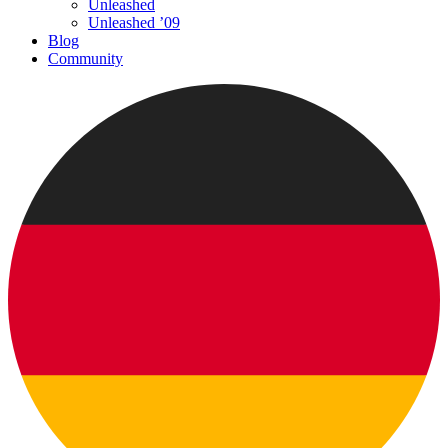
Unleashed
Unleashed ’09
Blog
Community