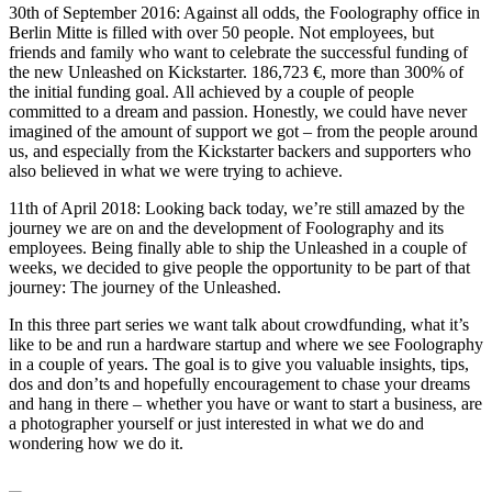
30th of September 2016: Against all odds, the Foolography office in
Berlin Mitte is filled with over 50 people. Not employees, but
friends and family who want to celebrate the successful funding of
the new Unleashed on Kickstarter. 186,723 €, more than 300% of
the initial funding goal. All achieved by a couple of people
committed to a dream and passion. Honestly, we could have never
imagined of the amount of support we got – from the people around
us, and especially from the Kickstarter backers and supporters who
also believed in what we were trying to achieve.
11th of April 2018: Looking back today, we’re still amazed by the
journey we are on and the development of Foolography and its
employees. Being finally able to ship the Unleashed in a couple of
weeks, we decided to give people the opportunity to be part of that
journey: The journey of the Unleashed.
In this three part series we want talk about crowdfunding, what it’s
like to be and run a hardware startup and where we see Foolography
in a couple of years. The goal is to give you valuable insights, tips,
dos and don’ts and hopefully encouragement to chase your dreams
and hang in there – whether you have or want to start a business, are
a photographer yourself or just interested in what we do and
wondering how we do it.