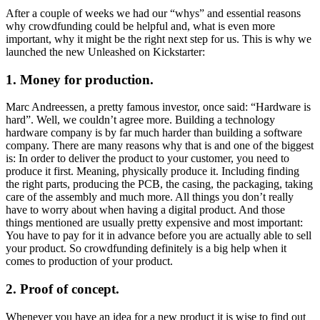
After a couple of weeks we had our “whys” and essential reasons
why crowdfunding could be helpful and, what is even more
important, why it might be the right next step for us. This is why we
launched the new Unleashed on Kickstarter:
1. Money for production.
Marc Andreessen, a pretty famous investor, once said: “Hardware is
hard”. Well, we couldn’t agree more. Building a technology
hardware company is by far much harder than building a software
company. There are many reasons why that is and one of the biggest
is: In order to deliver the product to your customer, you need to
produce it first. Meaning, physically produce it. Including finding
the right parts, producing the PCB, the casing, the packaging, taking
care of the assembly and much more. All things you don’t really
have to worry about when having a digital product. And those
things mentioned are usually pretty expensive and most important:
You have to pay for it in advance before you are actually able to sell
your product. So crowdfunding definitely is a big help when it
comes to production of your product.
2. Proof of concept.
Whenever you have an idea for a new product it is wise to find out