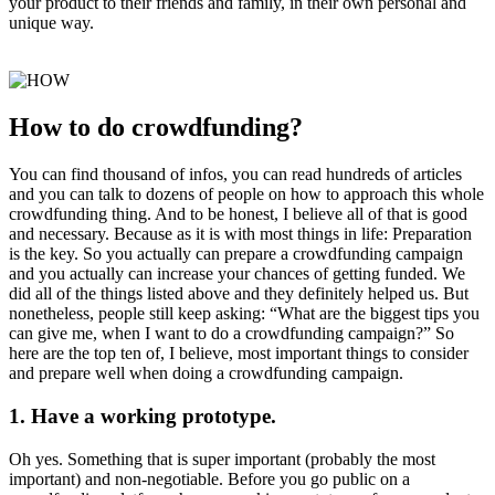
your product to their friends and family, in their own personal and
unique way.
How to do crowdfunding?
You can find thousand of infos, you can read hundreds of articles
and you can talk to dozens of people on how to approach this whole
crowdfunding thing. And to be honest, I believe all of that is good
and necessary. Because as it is with most things in life: Preparation
is the key. So you actually can prepare a crowdfunding campaign
and you actually can increase your chances of getting funded. We
did all of the things listed above and they definitely helped us. But
nonetheless, people still keep asking: “What are the biggest tips you
can give me, when I want to do a crowdfunding campaign?” So
here are the top ten of, I believe, most important things to consider
and prepare well when doing a crowdfunding campaign.
1. Have a working prototype.
Oh yes. Something that is super important (probably the most
important) and non-negotiable. Before you go public on a