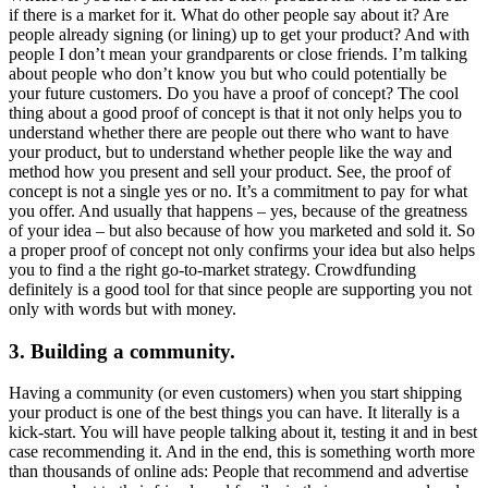
if there is a market for it. What do other people say about it? Are
people already signing (or lining) up to get your product? And with
people I don’t mean your grandparents or close friends. I’m talking
about people who don’t know you but who could potentially be
your future customers. Do you have a proof of concept? The cool
thing about a good proof of concept is that it not only helps you to
understand whether there are people out there who want to have
your product, but to understand whether people like the way and
method how you present and sell your product. See, the proof of
concept is not a single yes or no. It’s a commitment to pay for what
you offer. And usually that happens – yes, because of the greatness
of your idea – but also because of how you marketed and sold it. So
a proper proof of concept not only confirms your idea but also helps
you to find a the right go-to-market strategy. Crowdfunding
definitely is a good tool for that since people are supporting you not
only with words but with money.
3. Building a community.
Having a community (or even customers) when you start shipping
your product is one of the best things you can have. It literally is a
kick-start. You will have people talking about it, testing it and in best
case recommending it. And in the end, this is something worth more
than thousands of online ads: People that recommend and advertise