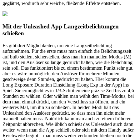
geglättet, wodurch sehr weiche, fließende Effekte entstehen.
Mit der Unleashed App Langzeitbelichtungen
schießen
Es gibt drei Möglichkeiten, um eine Langzeitbelichtung
aufzunehmen. Für die erste muss man einfach die Belichtungszeit
auf bulb stellen, sicherstellen, dass man im manuellen Modus (M)
ist, und den Auslöser so lange gedrückt halten, wie die Belichtung
sein soll. Das funktioniert bis zu einem bestimmten Punkt sehr gut,
aber es wäre unmöglich, den Auslöser für mehrere Minuten,
geschweige denn Stunden, gedrückt zu halten. Hier kommt die
Long Exposure Duration Einstellung (Long Exp in der App) ins
Spiel: Sie ermöglicht es in 1/3-Schritten eine präzise Zeit bis zu 4,6
Stunden zu wählen. Oder wählen man wählt den Time-Modus, bei
dem man einmal drückt, um den Verschluss zu öffnen, und ein
weiteres Mal, um ihn zu schließen. In beiden Modi hält das
Unleashed den Auslöser gedrückt, so dass man ihn nicht mehr
manuell halten muss. Natürlich kann man auch zu einem früheren
Zeitpunkt abbrechen. Wie üblich schießt das Unleashed auch dann
weiter, wenn man die App schließt oder sich mit dem Handy außer
Reichweite begibt – man muss weder verbunden bleiben noch die