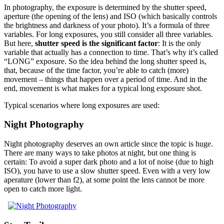
In photography, the exposure is determined by the shutter speed,
aperture (the opening of the lens) and ISO (which basically controls
the brightness and darkness of your photo). It’s a formula of three
variables. For long exposures, you still consider all three variables.
But here,
shutter speed is the significant factor
: It is the only
variable that actually has a connection to time. That’s why it’s called
“LONG” exposure. So the idea behind the long shutter speed is,
that, because of the time factor, you’re able to catch (more)
movement – things that happen over a period of time. And in the
end, movement is what makes for a typical long exposure shot.
Typical scenarios where long exposures are used:
Night Photography
Night photography deserves an own article since the topic is huge.
There are many ways to take photos at night, but one thing is
certain: To avoid a super dark photo and a lot of noise (due to high
ISO), you have to use a slow shutter speed. Even with a very low
aperature (lower than f2), at some point the lens cannot be more
open to catch more light.