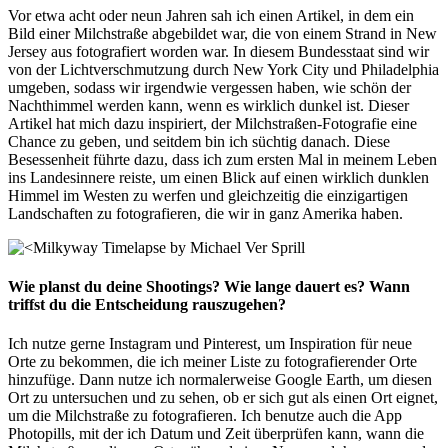
Vor etwa acht oder neun Jahren sah ich einen Artikel, in dem ein
Bild einer Milchstraße abgebildet war, die von einem Strand in New
Jersey aus fotografiert worden war. In diesem Bundesstaat sind wir
von der Lichtverschmutzung durch New York City und Philadelphia
umgeben, sodass wir irgendwie vergessen haben, wie schön der
Nachthimmel werden kann, wenn es wirklich dunkel ist. Dieser
Artikel hat mich dazu inspiriert, der Milchstraßen-Fotografie eine
Chance zu geben, und seitdem bin ich süchtig danach. Diese
Besessenheit führte dazu, dass ich zum ersten Mal in meinem Leben
ins Landesinnere reiste, um einen Blick auf einen wirklich dunklen
Himmel im Westen zu werfen und gleichzeitig die einzigartigen
Landschaften zu fotografieren, die wir in ganz Amerika haben.
Wie planst du deine Shootings?
Wie lange dauert es? Wann
triffst du die Entscheidung rauszugehen?
Ich nutze gerne Instagram und Pinterest, um Inspiration für neue
Orte zu bekommen, die ich meiner Liste zu fotografierender Orte
hinzufüge. Dann nutze ich normalerweise Google Earth, um diesen
Ort zu untersuchen und zu sehen, ob er sich gut als einen Ort eignet,
um die Milchstraße zu fotografieren. Ich benutze auch die App
Photopills, mit der ich Datum und Zeit überprüfen kann, wann die