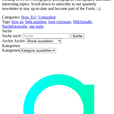
interesting topics. Scroll down to subscribe to our quarterly
newsletter to stay up-to-date and become part of the Fools. ;-)
Categories:
How To?
,
Unleashed
Tags:
how-to
,
light painting
,
long exposure
,
Milchstraße
,
Nachtfotografie
,
star trails
Suche
Suche nach:
Archiv
Archiv
Kategorien
Kategorien