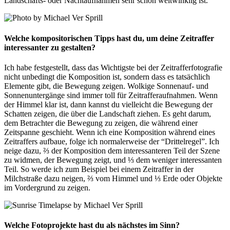
Landschafts- oder Nachtaufnahmen sehr schön weitwinklig ist.
Welche
kompositorischen Tipps
hast du, um deine Zeitraffer
interessanter zu gestalten?
Ich habe festgestellt, dass das Wichtigste bei der Zeitrafferfotografie
nicht unbedingt die Komposition ist, sondern dass es tatsächlich
Elemente gibt, die Bewegung zeigen. Wolkige Sonnenauf- und
Sonnenuntergänge sind immer toll für Zeitrafferaufnahmen. Wenn
der Himmel klar ist, dann kannst du vielleicht die Bewegung der
Schatten zeigen, die über die Landschaft ziehen. Es geht darum,
dem Betrachter die Bewegung zu zeigen, die während einer
Zeitspanne geschieht. Wenn ich eine Komposition während eines
Zeitraffers aufbaue, folge ich normalerweise der “Drittelregel”. Ich
neige dazu, ⅔ der Komposition dem interessanteren Teil der Szene
zu widmen, der Bewegung zeigt, und ⅓ dem weniger interessanten
Teil. So werde ich zum Beispiel bei einem Zeitraffer in der
Milchstraße dazu neigen, ⅔ vom Himmel und ⅓ Erde oder Objekte
im Vordergrund zu zeigen.
Welche Fotoprojekte hast du als nächstes im Sinn?