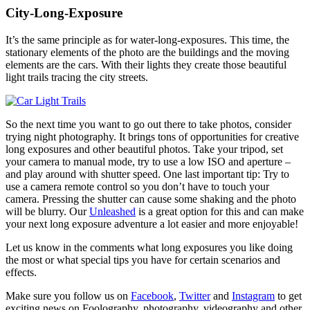
City-Long-Exposure
It’s the same principle as for water-long-exposures. This time, the
stationary elements of the photo are the buildings and the moving
elements are the cars. With their lights they create those beautiful
light trails tracing the city streets.
So the next time you want to go out there to take photos, consider
trying night photography. It brings tons of opportunities for creative
long exposures and other beautiful photos. Take your tripod, set
your camera to manual mode, try to use a low ISO and aperture –
and play around with shutter speed. One last important tip: Try to
use a camera remote control so you don’t have to touch your
camera. Pressing the shutter can cause some shaking and the photo
will be blurry. Our
Unleashed
is a great option for this and can make
your next long exposure adventure a lot easier and more enjoyable!
Let us know in the comments what long exposures you like doing
the most or what special tips you have for certain scenarios and
effects.
Make sure you follow us on
Facebook
,
Twitter
and
Instagram
to get
exciting news on Foolography, photography, videography and other