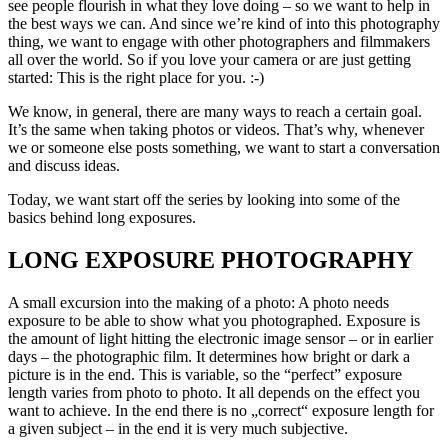
see people flourish in what they love doing – so we want to help in
the best ways we can. And since we’re kind of into this photography
thing, we want to engage with other photographers and filmmakers
all over the world. So if you love your camera or are just getting
started: This is the right place for you. :-)
We know, in general, there are many ways to reach a certain goal.
It’s the same when taking photos or videos. That’s why, whenever
we or someone else posts something, we want to start a conversation
and discuss ideas.
Today, we want start off the series by looking into some of the
basics behind long exposures.
LONG EXPOSURE PHOTOGRAPHY
A small excursion into the making of a photo: A photo needs
exposure to be able to show what you photographed. Exposure is
the amount of light hitting the electronic image sensor – or in earlier
days – the photographic film. It determines how bright or dark a
picture is in the end. This is variable, so the “perfect” exposure
length varies from photo to photo. It all depends on the effect you
want to achieve. In the end there is no „correct“ exposure length for
a given subject – in the end it is very much subjective.