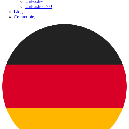
Unleashed
Unleashed ’09
Blog
Community